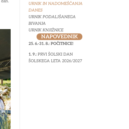
a dan.
URNIK IN NADOMEŠČANJA
DANES
URNIK PODALJŠANEGA
BIVANJA
URNIK KNJIŽNICE
NAPOVEDNIK
25. 6.-31. 8.:
POČITNICE!
1. 9.:
PRVI ŠOLSKI DAN
ŠOLSKEGA LETA 2026/2027